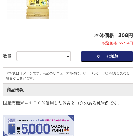
本体価格
308
円
税込価格
332
円
.64
数量
カートに追加
※写真はイメージです。商品のリニューアル等により、パッケージが写真と異なる
場合がございます。
商品情報
国産有機米を１００％使用した深みとコクのある純米酢です。