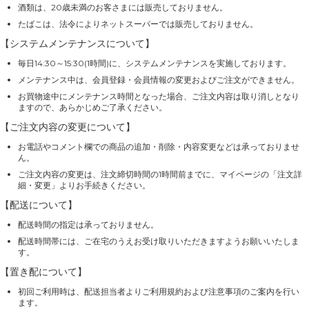
酒類は、20歳未満のお客さまには販売しておりません。
たばこは、法令によりネットスーパーでは販売しておりません。
【システムメンテナンスについて】
毎日14:30～15:30(1時間)に、システムメンテナンスを実施しております。
メンテナンス中は、会員登録・会員情報の変更およびご注文ができません。
お買物途中にメンテナンス時間となった場合、ご注文内容は取り消しとなり
ますので、あらかじめご了承ください。
【ご注文内容の変更について】
お電話やコメント欄での商品の追加・削除・内容変更などは承っておりませ
ん。
ご注文内容の変更は、注文締切時間の1時間前までに、マイページの「注文詳
細・変更」よりお手続きください。
【配送について】
配送時間の指定は承っておりません。
配送時間帯には、ご在宅のうえお受け取りいただきますようお願いいたしま
す。
【置き配について】
初回ご利用時は、配送担当者よりご利用規約および注意事項のご案内を行い
ます。