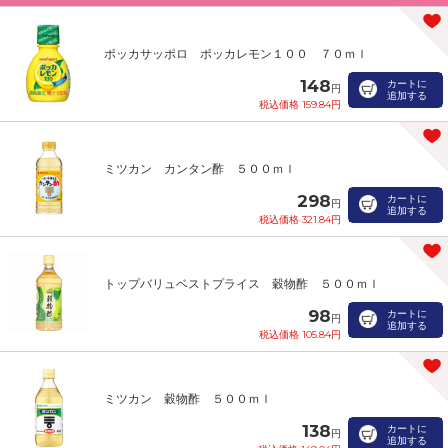
ポッカサッポロ ポッカレモン１００ ７０ｍｌ
148
カートに
円
追加する
税込価格 159.84円
ミツカン カンタン酢 ５００ｍｌ
298
カートに
円
追加する
税込価格 321.84円
トップバリュベストプライス 穀物酢 ５００ｍｌ
98
カートに
円
追加する
税込価格 105.84円
ミツカン 穀物酢 ５００ｍｌ
138
カートに
円
追加する