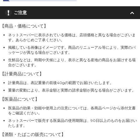
ご注意
【商品・価格について】
ネットスーパーに表示されている価格は、店頭価格と異なる場合がございま
す。あらかじめご了承ください。
掲載している画像はイメージです。商品のリニューアル等により、実際のパ
ッケージが異なる場合がございます。
生鮮品などは、時期や天候により、表示と異なる産地の商品をお届けする場
合がございます。
【計量商品について】
計量商品は、表記重量の前後40gの範囲でお届けいたします。
重量の変動により、表示金額と実際の請求金額が異なる場合がございます。
【医薬品について】
医薬品の効果・効能や使用上の注意については、各商品ページから添付文書
をご確認ください。
ネットスーパーで販売する医薬品の使用期限は、90日以上のものをお届けい
たします。
【酒類・たばこの販売について】