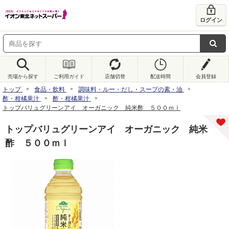
ログイン
売場から探す
ご利用ガイド
店舗切替
配送時間
会員登録
トップ
食品・飲料
調味料・ルー・だし・スープの素・油
酢・柑橘果汁
酢・柑橘果汁
トップバリュグリーンアイ オーガニック 純米酢 ５００ｍｌ
トップバリュグリーンアイ オーガニック 純米
酢 ５００ｍｌ