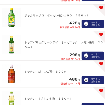
税込価格 149.04円
ポッカサッポロ ポッカレモン１００ ４５０ｍｌ
428
カートに
円
追加する
税込価格 462.24円
トップバリュグリーンアイ オーガニック レモン果汁 ２０
０ｍｌ
298
カートに
円
追加する
税込価格 321.84円
ミツカン 純リンゴ酢 ５００ｍｌ
488
カートに
円
追加する
税込価格 527.04円
ミツカン やさしいお酢 ３６０ｍｌ