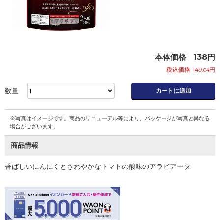
本体価格
138
円
税込価格
149
円
.04
数量
カートに追加
※写真はイメージです。商品のリニューアル等により、パッケージが写真と異なる
場合がございます。
商品情報
香ばしいにんにくとさわやかなトマトの酸味のアラビアータ