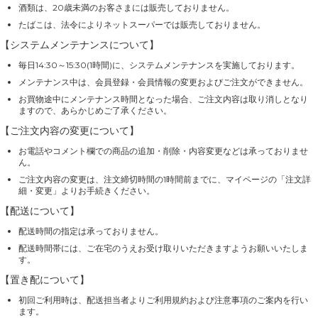
酒類は、20歳未満のお客さまには販売しておりません。
たばこは、法令によりネットスーパーでは販売しておりません。
【システムメンテナンスについて】
毎日14:30～15:30(1時間)に、システムメンテナンスを実施しております。
メンテナンス中は、会員登録・会員情報の変更およびご注文ができません。
お買物途中にメンテナンス時間となった場合、ご注文内容は取り消しとなり
ますので、あらかじめご了承ください。
【ご注文内容の変更について】
お電話やコメント欄での商品の追加・削除・内容変更などは承っておりませ
ん。
ご注文内容の変更は、注文締切時間の1時間前までに、マイページの「注文詳
細・変更」よりお手続きください。
【配送について】
配送時間の指定は承っておりません。
配送時間帯には、ご在宅のうえお受け取りいただきますようお願いいたしま
す。
【置き配について】
初回ご利用時は、配送担当者よりご利用規約および注意事項のご案内を行い
ます。