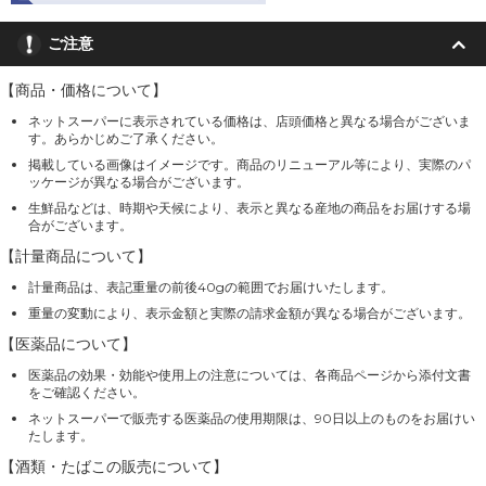
ご注意
【商品・価格について】
ネットスーパーに表示されている価格は、店頭価格と異なる場合がございま
す。あらかじめご了承ください。
掲載している画像はイメージです。商品のリニューアル等により、実際のパ
ッケージが異なる場合がございます。
生鮮品などは、時期や天候により、表示と異なる産地の商品をお届けする場
合がございます。
【計量商品について】
計量商品は、表記重量の前後40gの範囲でお届けいたします。
重量の変動により、表示金額と実際の請求金額が異なる場合がございます。
【医薬品について】
医薬品の効果・効能や使用上の注意については、各商品ページから添付文書
をご確認ください。
ネットスーパーで販売する医薬品の使用期限は、90日以上のものをお届けい
たします。
【酒類・たばこの販売について】