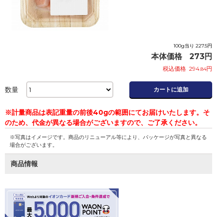
100g当り 227.5円
本体価格
273
円
税込価格
294
円
.84
数量
カートに追加
※計量商品は表記重量の前後40gの範囲にてお届けいたします。そ
のため、代金が異なる場合がございますので、ご了承ください。
※写真はイメージです。商品のリニューアル等により、パッケージが写真と異なる
場合がございます。
商品情報