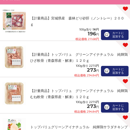
【計量商品】宮城県産 森林どり砂肝（ノントレー）２００
ｇ
100g当り 98円
196
カートに
円
追加する
税込価格 211.68円
【計量商品】トップバリュ グリーンアイナチュラル 純輝鶏
ひざ軟骨（青森県産・解凍）１２０ｇ
100g当り 227.5円
273
カートに
円
追加する
税込価格 294.84円
【計量商品】トップバリュ グリーンアイナチュラル 純輝鶏
むね軟骨（青森県産・解凍）１２０ｇ
100g当り 227.5円
273
カートに
円
追加する
税込価格 294.84円
トップバリュグリーンアイナチュラル 純輝鶏サラダチキンプ