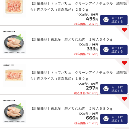
【計量商品】トップバリュ グリーンアイナチュラル 純輝鶏
もも肉スライス（青森県産）２５０ｇ
100g当り 198円
495
カートに
円
追加する
税込価格 534.60円
【計量商品】東北産 若どりむね肉 １枚入３４０ｇ
100g当り 98円
333
カートに
円
追加する
税込価格 359.64円
【計量商品】トップバリュ グリーンアイナチュラル 純輝鶏
もも肉スライス（青森県産）１５０ｇ
100g当り 198円
297
カートに
円
追加する
税込価格 320.76円
【計量商品】東北産 若どりむね肉 ２枚入６８０ｇ
100g当り 98円
666
カートに
円
追加する
税込価格 719.28円