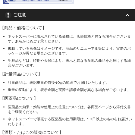
ご注意
【商品・価格について】
ネットスーパーに表示されている価格は、店頭価格と異なる場合がございま
す。あらかじめご了承ください。
掲載している画像はイメージです。商品のリニューアル等により、実際のパ
ッケージが異なる場合がございます。
生鮮品などは、時期や天候により、表示と異なる産地の商品をお届けする場
合がございます。
【計量商品について】
計量商品は、表記重量の前後40gの範囲でお届けいたします。
重量の変動により、表示金額と実際の請求金額が異なる場合がございます。
【医薬品について】
医薬品の効果・効能や使用上の注意については、各商品ページから添付文書
をご確認ください。
ネットスーパーで販売する医薬品の使用期限は、90日以上のものをお届けい
たします。
【酒類・たばこの販売について】