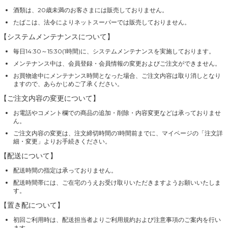
酒類は、20歳未満のお客さまには販売しておりません。
たばこは、法令によりネットスーパーでは販売しておりません。
【システムメンテナンスについて】
毎日14:30～15:30(1時間)に、システムメンテナンスを実施しております。
メンテナンス中は、会員登録・会員情報の変更およびご注文ができません。
お買物途中にメンテナンス時間となった場合、ご注文内容は取り消しとなり
ますので、あらかじめご了承ください。
【ご注文内容の変更について】
お電話やコメント欄での商品の追加・削除・内容変更などは承っておりませ
ん。
ご注文内容の変更は、注文締切時間の1時間前までに、マイページの「注文詳
細・変更」よりお手続きください。
【配送について】
配送時間の指定は承っておりません。
配送時間帯には、ご在宅のうえお受け取りいただきますようお願いいたしま
す。
【置き配について】
初回ご利用時は、配送担当者よりご利用規約および注意事項のご案内を行い
ます。