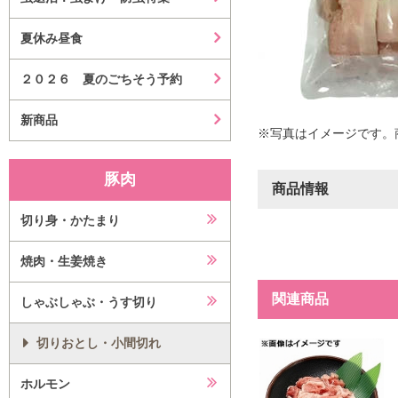
夏休み昼食
２０２６ 夏のごちそう予約
新商品
※写真はイメージです。
豚肉
商品情報
切り身・かたまり
焼肉・生姜焼き
関連商品
しゃぶしゃぶ・うす切り
切りおとし・小間切れ
ホルモン