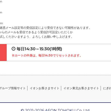
om
om
om
迷惑メール設定等の受信設定により受信できない可能性があります。
net」からのメールを受信できるよう受信許可設定いただくか
試しくださいますよう、よろしくお願い申し上げます。
毎日14:30～15:30(1時間)
※カートの中身は、毎日14:30でリセットされます。
グループ情報サイト
イオンお客さまサイト
イオン東北お客さまサイト
にぎ
© 2021-2026 AEON TOHOKU Co.,Ltd.