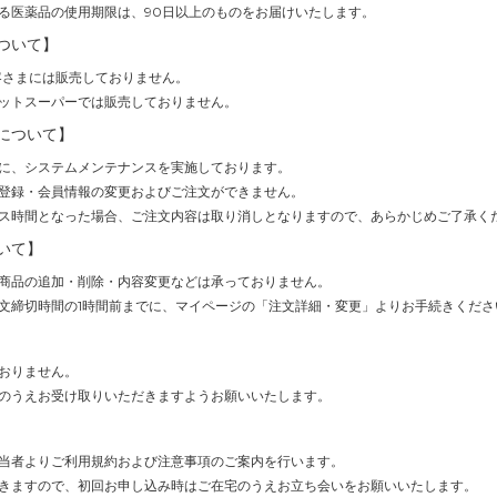
る医薬品の使用期限は、90日以上のものをお届けいたします。
ついて】
客さまには販売しておりません。
ットスーパーでは販売しておりません。
について】
(1時間)に、システムメンテナンスを実施しております。
登録・会員情報の変更およびご注文ができません。
ス時間となった場合、ご注文内容は取り消しとなりますので、あらかじめご了承く
いて】
商品の追加・削除・内容変更などは承っておりません。
文締切時間の1時間前までに、マイページの「注文詳細・変更」よりお手続きくださ
おりません。
のうえお受け取りいただきますようお願いいたします。
当者よりご利用規約および注意事項のご案内を行います。
きますので、初回お申し込み時はご在宅のうえお立ち会いをお願いいたします。