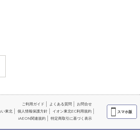
ご利用ガイド
よくある質問
お問合せ
わい東北
個人情報保護方針
イオン東北EC利用規約
スマホ版
iAEON関連規約
特定商取引に基づく表示