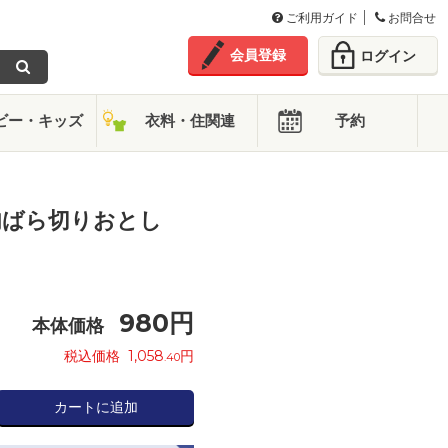
ご利用ガイド
お問合せ
会員登録
ログイン
ビー・キッズ
衣料・住関連
予約
肉ばら切りおとし
980
円
本体価格
税込価格
1,058
円
.40
カートに追加