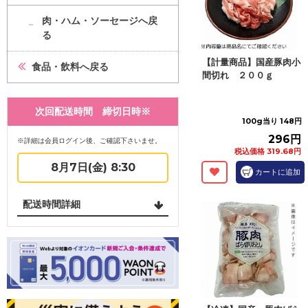
肉・ハム・ソーセージへ戻
る
【計量商品】国産豚肉小
食品・飲料へ戻る
間切れ ２００ｇ
次回配送時間 締切日時※
100g当り 148円
296円
※詳細は会員ログイン後、ご確認下さいませ。
税込価格 319.68円
8月7日(金) 8:30
カートに追加
配送時間詳細