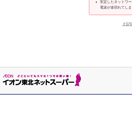
安定したネットワー
電波が途切れてしま
上記