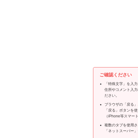
ご確認ください
「特殊文字」を入力し
住所やコメント入力
ださい。
ブラウザの「戻る」
「戻る」ボタンを使
（iPhone等ス
複数のタブを使用さ
「ネットスーパー」