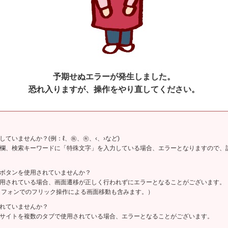
予期せぬエラーが発生しました。
恐れ入りますが、操作をやり直してください。
ていませんか？(例：ℓ、㊑、㊒、‹、›など)
欄、検索キーワードに「特殊文字」を入力している場合、エラーとなりますので、
ボタンを使用されていませんか？
用されている場合、画面遷移が正しく行われずにエラーとなることがございます。
マートフォンでのフリック操作による画面移動も含みます。）
れていませんか？
サイトを複数のタブで使用されている場合、エラーとなることがございます。